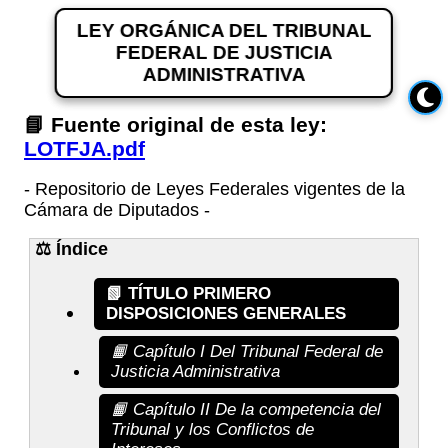
LEY ORGÁNICA DEL TRIBUNAL
LEY ORGÁNICA DEL TRIBUNAL
FEDERAL DE JUSTICIA
FEDERAL DE JUSTICIA
ADMINISTRATIVA
ADMINISTRATIVA
📘 Fuente original de esta ley:
LOTFJA.pdf
- Repositorio de Leyes Federales vigentes de la
Cámara de Diputados -
⚖️ Índice
📗 TÍTULO PRIMERO
DISPOSICIONES GENERALES
📙 Capítulo I Del Tribunal Federal de
Justicia Administrativa
📙 Capítulo II De la competencia del
Tribunal y los Conflictos de