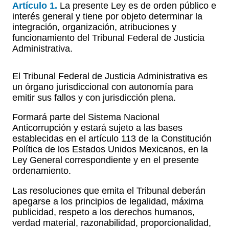
Artículo 1.
La presente Ley es de orden público e
interés general y tiene por objeto determinar la
integración, organización, atribuciones y
funcionamiento del Tribunal Federal de Justicia
Administrativa.
El Tribunal Federal de Justicia Administrativa es
un órgano jurisdiccional con autonomía para
emitir sus fallos y con jurisdicción plena.
Formará parte del Sistema Nacional
Anticorrupción y estará sujeto a las bases
establecidas en el artículo 113 de la Constitución
Política de los Estados Unidos Mexicanos, en la
Ley General correspondiente y en el presente
ordenamiento.
Las resoluciones que emita el Tribunal deberán
apegarse a los principios de legalidad, máxima
publicidad, respeto a los derechos humanos,
verdad material, razonabilidad, proporcionalidad,